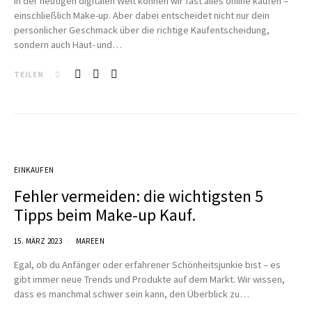
In der heutigen digitalen Welt können wir fast alles online kaufen –
einschließlich Make-up. Aber dabei entscheidet nicht nur dein
persönlicher Geschmack über die richtige Kaufentscheidung,
sondern auch Haut- und…
TEILEN
EINKAUFEN
Fehler vermeiden: die wichtigsten 5
Tipps beim Make-up Kauf.
15. MÄRZ 2023
MAREEN
Egal, ob du Anfänger oder erfahrener Schönheitsjunkie bist – es
gibt immer neue Trends und Produkte auf dem Markt. Wir wissen,
dass es manchmal schwer sein kann, den Überblick zu…