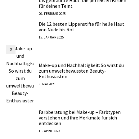
bis gebräunte Haut: Die perfekten Farben
für deinen Teint
20. FEBRUAR 2025
Die 12 besten Lippenstifte für helle Haut
2
von Nude bis Rot
15. JANUAR 2025
3
Make-up und Nachhaltigkeit: So wirst du
zum umweltbewussten Beauty-
Enthusiasten
9. MAI 2023
Farbberatung bei Make-up – Farbtypen
4
verstehen und ihre Merkmale für sich
entdecken
11. APRIL 2023