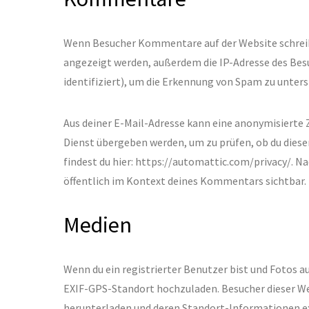
Wenn Besucher Kommentare auf der Website schrei
angezeigt werden, außerdem die IP-Adresse des Bes
identifiziert), um die Erkennung von Spam zu unter
Aus deiner E-Mail-Adresse kann eine anonymisierte 
Dienst übergeben werden, um zu prüfen, ob du dies
findest du hier: https://automattic.com/privacy/. 
öffentlich im Kontext deines Kommentars sichtbar.
Medien
Wenn du ein registrierter Benutzer bist und Fotos a
EXIF-GPS-Standort hochzuladen. Besucher dieser Web
herunterladen und deren Standort-Informationen e