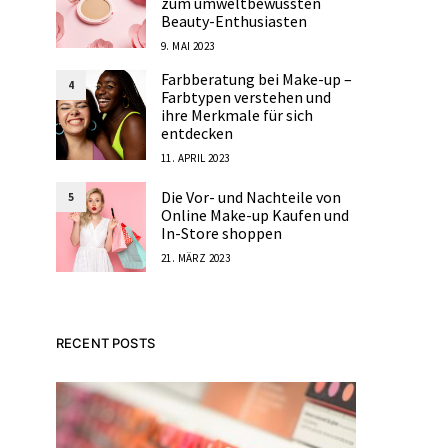
zum umweltbewussten
Beauty-Enthusiasten
9. MAI 2023
Farbberatung bei Make-up –
4
Farbtypen verstehen und
ihre Merkmale für sich
entdecken
11. APRIL 2023
Die Vor- und Nachteile von
5
Online Make-up Kaufen und
In-Store shoppen
21. MÄRZ 2023
RECENT POSTS