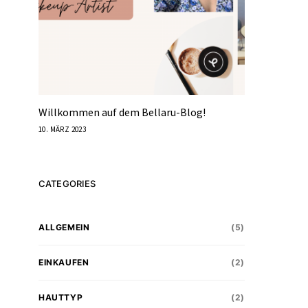
Willkommen auf dem Bellaru-Blog!
10. MÄRZ 2023
CATEGORIES
ALLGEMEIN
(5)
EINKAUFEN
(2)
HAUTTYP
(2)