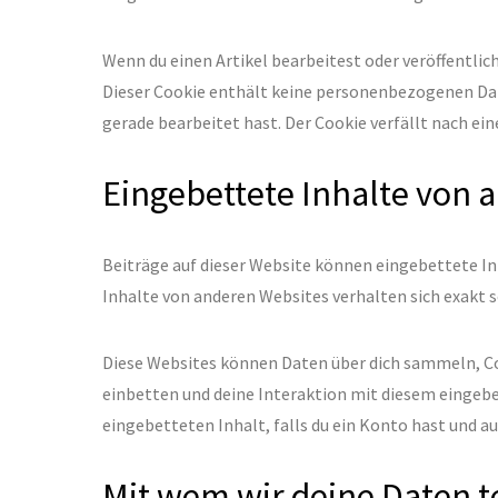
Wenn du einen Artikel bearbeitest oder veröffentlic
Dieser Cookie enthält keine personenbezogenen Daten
gerade bearbeitet hast. Der Cookie verfällt nach ei
Eingebettete Inhalte von 
Beiträge auf dieser Website können eingebettete Inha
Inhalte von anderen Websites verhalten sich exakt s
Diese Websites können Daten über dich sammeln, Co
einbetten und deine Interaktion mit diesem eingebe
eingebetteten Inhalt, falls du ein Konto hast und a
Mit wem wir deine Daten t