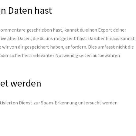
en Daten hast
 Kommentare geschrieben hast, kannst du einen Export deiner
e aller Daten, die du uns mitgeteilt hast. Darüber hinaus kannst
wir von dir gespeichert haben, anfordern. Dies umfasst nicht die
er oder sicherheitsrelevanter Notwendigkeiten aufbewahren
det werden
sierten Dienst zur Spam-Erkennung untersucht werden.