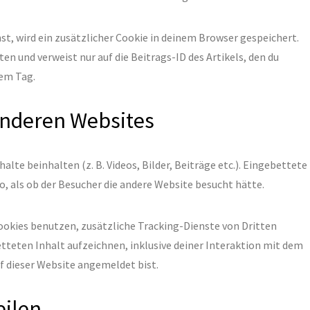
hst, wird ein zusätzlicher Cookie in deinem Browser gespeichert.
 und verweist nur auf die Beitrags-ID des Artikels, den du
nem Tag.
anderen Websites
lte beinhalten (z. B. Videos, Bilder, Beiträge etc.). Eingebettete
o, als ob der Besucher die andere Website besucht hätte.
okies benutzen, zusätzliche Tracking-Dienste von Dritten
tteten Inhalt aufzeichnen, inklusive deiner Interaktion mit dem
uf dieser Website angemeldet bist.
eilen