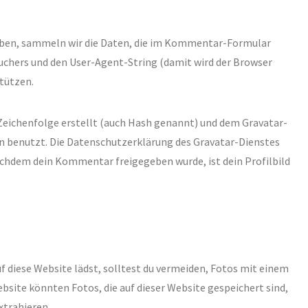
ben, sammeln wir die Daten, die im Kommentar-Formular
uchers und den User-Agent-String (damit wird der Browser
stützen.
Zeichenfolge erstellt (auch Hash genannt) und dem Gravatar-
en benutzt. Die Datenschutzerklärung des Gravatar-Dienstes
Nachdem dein Kommentar freigegeben wurde, ist dein Profilbild
uf diese Website lädst, solltest du vermeiden, Fotos mit einem
site könnten Fotos, die auf dieser Website gespeichert sind,
xtrahieren.