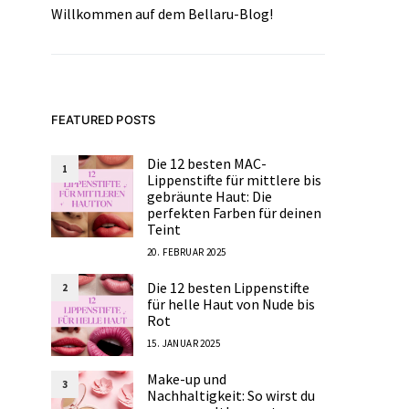
Willkommen auf dem Bellaru-Blog!
FEATURED POSTS
Die 12 besten MAC-
1
Lippenstifte für mittlere bis
gebräunte Haut: Die
perfekten Farben für deinen
Teint
20. FEBRUAR 2025
Die 12 besten Lippenstifte
2
für helle Haut von Nude bis
Rot
15. JANUAR 2025
Make-up und
3
Nachhaltigkeit: So wirst du