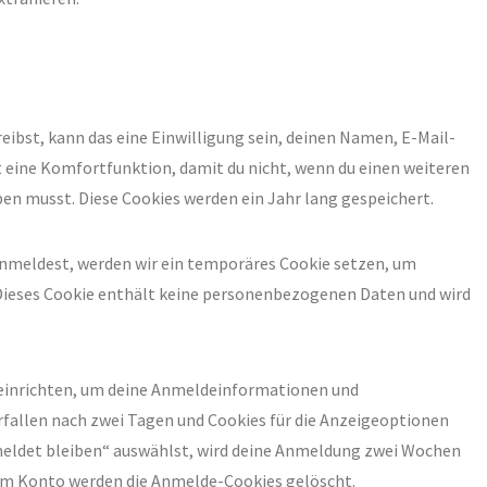
bst, kann das eine Einwilligung sein, deinen Namen, E-Mail-
st eine Komfortfunktion, damit du nicht, wenn du einen weiteren
en musst. Diese Cookies werden ein Jahr lang gespeichert.
 anmeldest, werden wir ein temporäres Cookie setzen, um
 Dieses Cookie enthält keine personenbezogenen Daten und wird
 einrichten, um deine Anmeldeinformationen und
fallen nach zwei Tagen und Cookies für die Anzeigeoptionen
meldet bleiben“ auswählst, wird deine Anmeldung zwei Wochen
nem Konto werden die Anmelde-Cookies gelöscht.