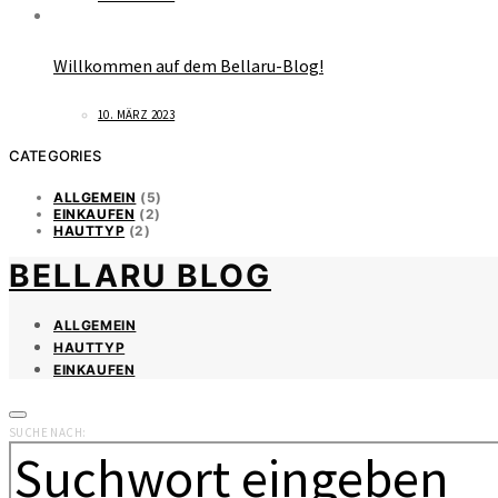
Willkommen auf dem Bellaru-Blog!
10. MÄRZ 2023
CATEGORIES
ALLGEMEIN
(5)
EINKAUFEN
(2)
HAUTTYP
(2)
BELLARU BLOG
ALLGEMEIN
HAUTTYP
EINKAUFEN
SUCHE NACH: