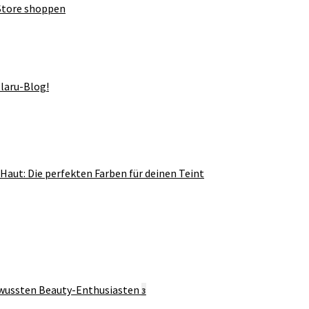
-Store shoppen
laru-Blog!
Haut: Die perfekten Farben für deinen Teint
3