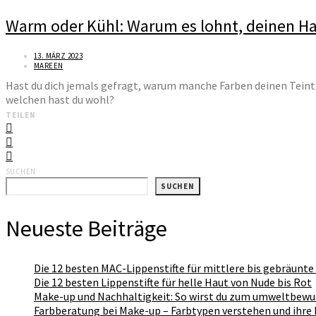
Warm oder Kühl: Warum es lohnt, deinen H
13. MÄRZ 2023
MAREEN
Hast du dich jemals gefragt, warum manche Farben deinen Teint 
welchen hast du wohl?
TEILEN
SUCHEN
SUCHEN
Neueste Beiträge
Die 12 besten MAC-Lippenstifte für mittlere bis gebräunte 
Die 12 besten Lippenstifte für helle Haut von Nude bis Rot
Make-up und Nachhaltigkeit: So wirst du zum umweltbew
Farbberatung bei Make-up – Farbtypen verstehen und ihre