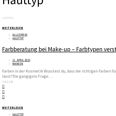
2 ARTIKEL
WEITERLESEN
ALLGEMEIN
HAUTTYP
Farbberatung bei Make-up – Farbtypen vers
11. APRIL 2023
MAREEN
Farben in der Kosmetik Wusstest du, dass die richtigen Farben f
lässt?Die gängigste Frage:…
TEILEN
WEITERLESEN
HAUTTYP