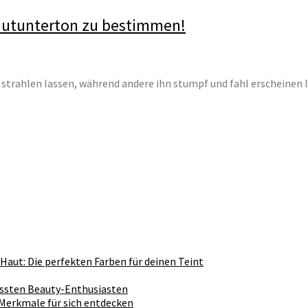
autunterton zu bestimmen!
strahlen lassen, während andere ihn stumpf und fahl erscheinen 
Haut: Die perfekten Farben für deinen Teint
ussten Beauty-Enthusiasten
 Merkmale für sich entdecken