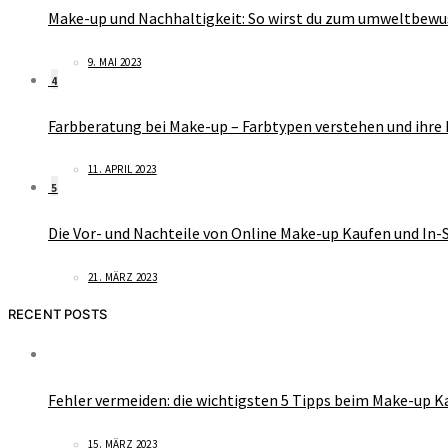
Make-up und Nachhaltigkeit: So wirst du zum umweltbew
9. MAI 2023
4
Farbberatung bei Make-up – Farbtypen verstehen und ihre
11. APRIL 2023
5
Die Vor- und Nachteile von Online Make-up Kaufen und In
21. MÄRZ 2023
RECENT POSTS
Fehler vermeiden: die wichtigsten 5 Tipps beim Make-up Ka
15. MÄRZ 2023