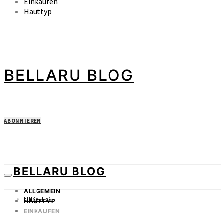
Einkaufen
Hauttyp
BELLARU BLOG
ABONNIEREN
BELLARU BLOG
ALLGEMEIN
EINKAUFEN
HAUTTYP
EINKAUFEN