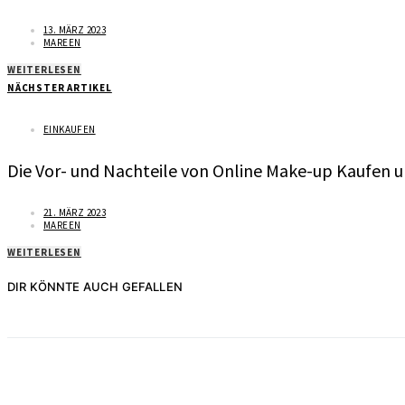
13. MÄRZ 2023
MAREEN
WEITERLESEN
NÄCHSTER ARTIKEL
EINKAUFEN
Die Vor- und Nachteile von Online Make-up Kaufen 
21. MÄRZ 2023
MAREEN
WEITERLESEN
DIR KÖNNTE AUCH GEFALLEN