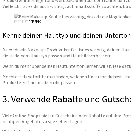
Produkteinführungen und Werbeaktionen auf dem Laufenden zu ble
Vielleicht ist es dir auch wichtig, auf Inhaltsstoffe zu achten. 
IMAGE BY
FREEPIK
Kenne deinen Hauttyp und deinen Unterton
Bevor du ein Make-up-Produkt kaufst, ist es wichtig, deinen Hau
die zu deinem Hauttyp passen und Hautbild verbessern.
Wenn du mehr über deinen Hautunterton lernen willst, lese dazu
Möchtest du sofort herausfinden, welchen Unterton du hast, da
Produkte zu finden, die zu dir passen.
3. Verwende Rabatte und Gutsch
Viele Online-Shops bieten Gutscheine oder Rabatte auf ihre Produ
richtigen Angebote zu speziellen Tagen.