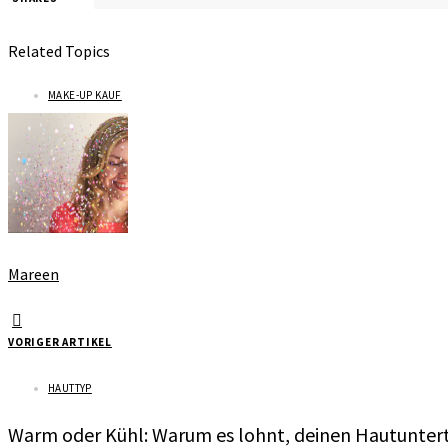
Related Topics
MAKE-UP KAUF
Mareen
VORIGER ARTIKEL
HAUTTYP
Warm oder Kühl: Warum es lohnt, deinen Hautunter