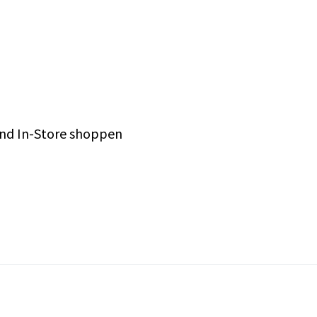
und In-Store shoppen