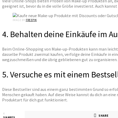
Viele Online-Shops bieten Proben von Make-up Produkten an, die d
geeignet ist, bevor du in die volle Größe investierst. Auch kan
IMAGE BY
FREEPIK
4. Behalten deine Einkäufe im Au
Beim Online-Shopping von Make-up-Produkten kann man leicht de
dasselbe Produkt zweimal kaufen, verfolge deine Einkäufe in eine
wegzuschmeißen und die übrig gebliebenen gut zu organisieren. 
5. Versuche es mit einem Bestsel
Diese Bestseller sind aus einem ganz bestimmten Grund so erfolgr
Menschen gekauft haben. Auf diese Weise kannst du dich an eine
Produktart für dich gut funktioniert.
4
SHARE
SHARES