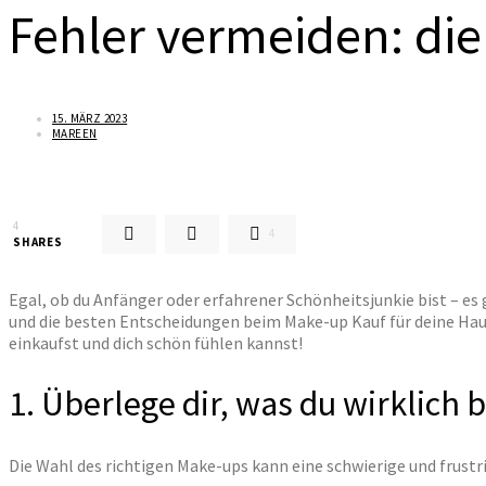
Fehler vermeiden: die
15. MÄRZ 2023
MAREEN
4
4
SHARES
Egal, ob du Anfänger oder erfahrener Schönheitsjunkie bist – e
und die besten Entscheidungen beim Make-up Kauf für deine Hau
einkaufst und dich schön fühlen kannst!
1. Überlege dir, was du wirklich 
Die Wahl des richtigen Make-ups kann eine schwierige und frustrie