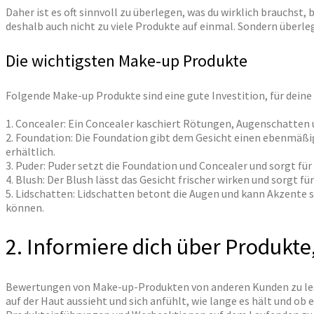
Daher ist es oft sinnvoll zu überlegen, was du wirklich brauchst,
deshalb auch nicht zu viele Produkte auf einmal. Sondern überle
Die wichtigsten Make-up Produkte
Folgende Make-up Produkte sind eine gute Investition, für deine
1. Concealer: Ein Concealer kaschiert Rötungen, Augenschatten 
2. Foundation: Die Foundation gibt dem Gesicht einen ebenmäßige
erhältlich.
3. Puder: Puder setzt die Foundation und Concealer und sorgt für
4. Blush: Der Blush lässt das Gesicht frischer wirken und sorgt f
5. Lidschatten: Lidschatten betont die Augen und kann Akzente se
können.
2. Informiere dich über Produkte,
Bewertungen von Make-up-Produkten von anderen Kunden zu lesen,
auf der Haut aussieht und sich anfühlt, wie lange es hält und ob 