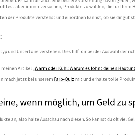
iben. Es kann dir auch eine bessere Vorstellung davon geben, wi
Du solltest aber immer versuchen, Produkte zu wählen, die für Ihren
:
ttyp und Untertöne verstehen. Dies hilft dir bei der Auswahl der 
 meinen Artikel „
Warm oder Kühl: Warum es lohnt deinen Hautunt
nn mach jetzt bei unserem
Farb-Quiz
mit und erhalte tolle Produkt
eine, wenn möglich, um Geld zu s
kte an, also halte Ausschau nach diesen. So kannst du oft viel Gel