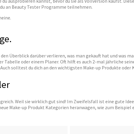
u ausprobieren kannst, bevor du sie als Vollversion kaufst. Diese 
nst du an Beauty Tester Programme teilnehmen.
ge.
n Überblick darüber verlieren, was man gekauft hat und was man 
r Tabelle oder einem Planer. Oft hilft es auch 2-mal jährliche se
Auch solltest du dich an den wichtigsten Make-up Produkte oder K
ler
eich. Weil sie wirklich gut sind! Im Zweifelsfall ist eine gute Ide
 neue Make-up Produkt Kategorien heranwagen, wie zum Beispiel e