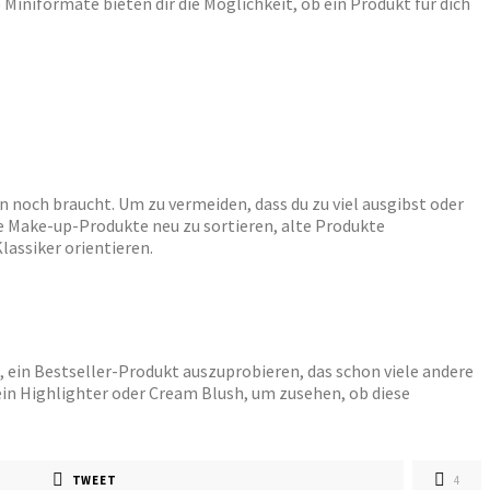
Miniformate bieten dir die Möglichkeit, ob ein Produkt für dich
noch braucht. Um zu vermeiden, dass du zu viel ausgibst oder
ine Make-up-Produkte neu zu sortieren, alte Produkte
lassiker orientieren.
e, ein Bestseller-Produkt auszuprobieren, das schon viele andere
in Highlighter oder Cream Blush, um zusehen, ob diese
TWEET
4