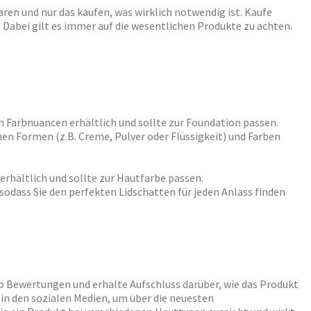
paren und nur das kaufen, was wirklich notwendig ist. Kaufe
. Dabei gilt es immer auf die wesentlichen Produkte zu achten.
n Farbnuancen erhältlich und sollte zur Foundation passen.
nen Formen (z.B. Creme, Pulver oder Flüssigkeit) und Farben
 erhältlich und sollte zur Hautfarbe passen.
sodass Sie den perfekten Lidschatten für jeden Anlass finden
so Bewertungen und erhalte Aufschluss darüber, wie das Produkt
r in den sozialen Medien, um über die neuesten